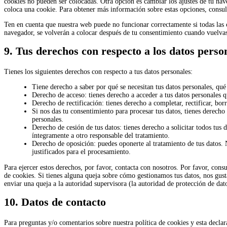
cookies no pueden ser colocadas. Otra opción es cambiar los ajustes de tu nav
coloca una cookie. Para obtener más información sobre estas opciones, consul
Ten en cuenta que nuestra web puede no funcionar correctamente si todas las c
navegador, se volverán a colocar después de tu consentimiento cuando vuelvas 
9. Tus derechos con respecto a los datos perso
Tienes los siguientes derechos con respecto a tus datos personales:
Tiene derecho a saber por qué se necesitan tus datos personales, qu
Derecho de acceso: tienes derecho a acceder a tus datos personales
Derecho de rectificación: tienes derecho a completar, rectificar, bor
Si nos das tu consentimiento para procesar tus datos, tienes derecho
personales.
Derecho de cesión de tus datos: tienes derecho a solicitar todos tus d
íntegramente a otro responsable del tratamiento.
Derecho de oposición: puedes oponerte al tratamiento de tus datos.
justificados para el procesamiento.
Para ejercer estos derechos, por favor, contacta con nosotros. Por favor, consult
de cookies. Si tienes alguna queja sobre cómo gestionamos tus datos, nos gusta
enviar una queja a la autoridad supervisora (la autoridad de protección de dat
10. Datos de contacto
Para preguntas y/o comentarios sobre nuestra política de cookies y esta declar