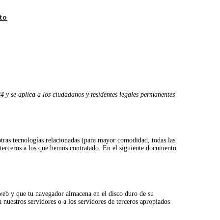
to
24 y se aplica a los ciudadanos y residentes legales permanentes
otras tecnologías relacionadas (para mayor comodidad, todas las
terceros a los que hemos contratado. En el siguiente documento
 web y que tu navegador almacena en el disco duro de su
nuestros servidores o a los servidores de terceros apropiados