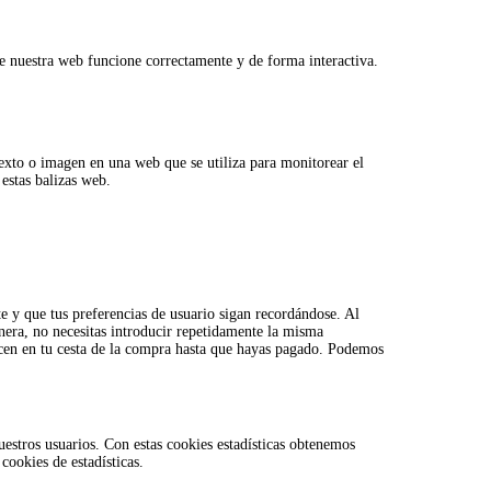
e nuestra web funcione correctamente y de forma interactiva.
texto o imagen en una web que se utiliza para monitorear el
estas balizas web.
e y que tus preferencias de usuario sigan recordándose. Al
anera, no necesitas introducir repetidamente la misma
ecen en tu cesta de la compra hasta que hayas pagado. Podemos
uestros usuarios. Con estas cookies estadísticas obtenemos
ookies de estadísticas.