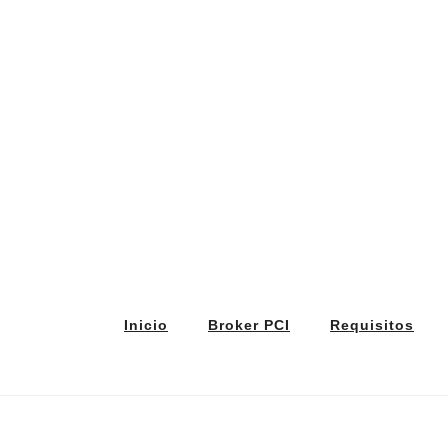
Inicio
Broker PCI
Requisitos